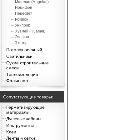
Магелан (Magelan)
Номифон
Пересвет
Рокфон
Унипрок
Хуамей (Huamei)
Экофон
Эхокор
Потолок реечный
Светильники
Сухие строительные
смеси
Теплоизоляция
Фальшпол
Сопутствующие товары:
Герметизирующие
материалы
Душевые кабины
Инструменты
Клеи
Ленты и сетки