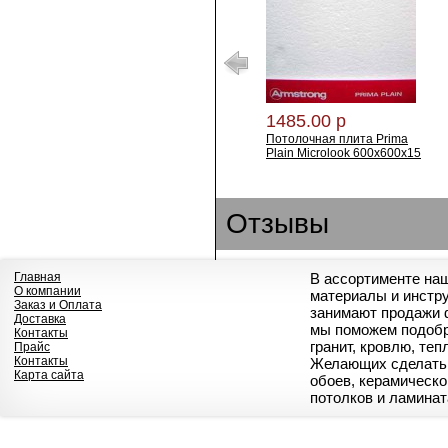
1485.00 р
Потолочная плита Prima
Plain Microlook 600х600х15
Отзывы
Главная
В ассортименте на
О компании
материалы и инстр
Заказ и Оплата
занимают продажи 
Доставка
мы поможем подобр
Контакты
гранит, кровлю, те
Прайс
Контакты
Желающих сделать 
Карта сайта
обоев, керамическо
потолков и ламинат