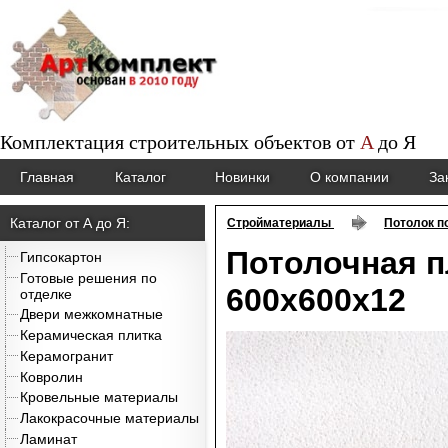
Комплектация строительных объектов от
A
до
Я
Главная
Каталог
Новинки
О компании
За
Каталог от А до Я:
Стройматериалы
Потолок п
Потолочная п
Гипсокартон
Готовые решения по
600х600х12
отделке
Двери межкомнатные
Керамическая плитка
Керамогранит
Ковролин
Кровельные материалы
Лакокрасочные материалы
Ламинат