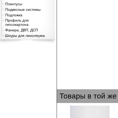
Плинтусы
Подвесные системы
Подложка
Профиль для
гипсокартона
Фанера, ДВП, ДСП
Шнуры для линолеума
Товары в той же