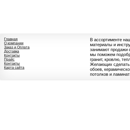
Главная
В ассортименте на
О компании
материалы и инстр
Заказ и Оплата
занимают продажи 
Доставка
мы поможем подобр
Контакты
гранит, кровлю, те
Прайс
Контакты
Желающих сделать 
Карта сайта
обоев, керамическо
потолков и ламинат