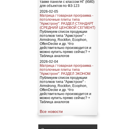
также панели с классом НГ (КМ0)
для объектов по ФЗ-123
2026-02-05
Матрица / товарная программа -
потолочные плиты типа
"Армстронг". РАЗДЕЛ СТАНДАРТ
(СРЕДНИЙ ЦЕНОВОЙ СЕГМЕНТ)
Публикуем список продукции
потолков типа "Армстронг" -
Armstrong, Rockfon, Ecophon,
OffenDecke и др. Что
действительно производится и
можно купить прямо сейчас? +
Таблица аналогов
2026-02-04
Матрица / товарная программа -
потолочные плиты типа
"Армстронг". РАЗДЕЛ ЭКОНОМ
Публикуем список продукции
потолков типа "Армстронг" -
Armstrong, Rockfon, Ecophon,
OffenDecke и др. Что
действительно производится и
можно купить прямо сейчас? +
Таблица аналогов
Все новости