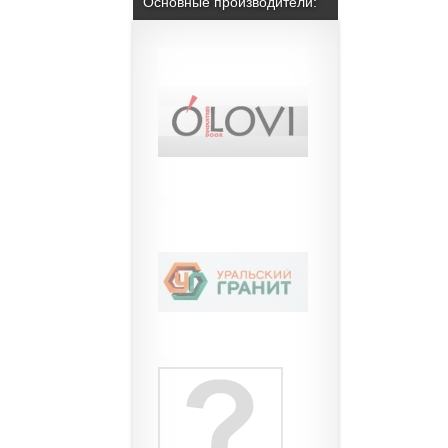
Основные производители: