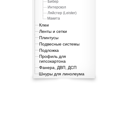
Бибер
Интерскол
Ляйстер (Leister)
Макита
Клеи
Ленты и сетки
Плинтусы
Подвесные системы
Подложка
Профиль для
гипсокартона
Фанера, ДВП, ДСП
Шнуры для линолеума