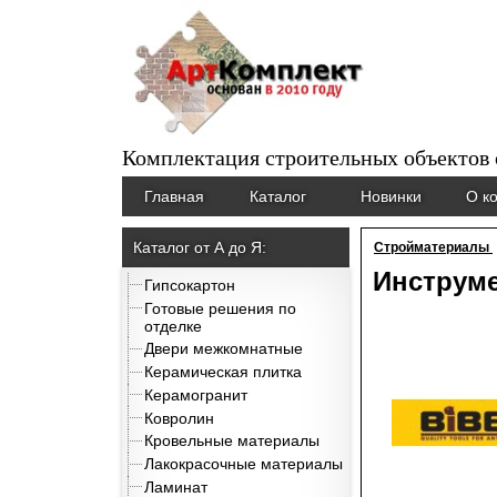
Комплектация строительных объектов
Главная
Каталог
Новинки
О к
Каталог от А до Я:
Стройматериалы
Инструм
Гипсокартон
Готовые решения по
отделке
Двери межкомнатные
Керамическая плитка
Керамогранит
Ковролин
Кровельные материалы
Лакокрасочные материалы
Ламинат