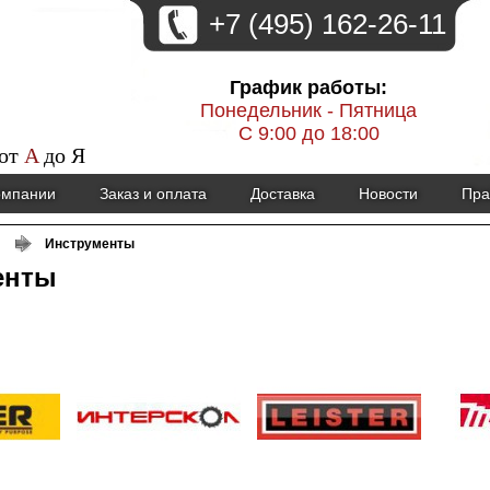
+7 (495) 162-26-11
График работы:
Понедельник - Пятница
С 9:00 до 18:00
 от
A
до
Я
омпании
Заказ и оплата
Доставка
Новости
Пра
Инструменты
енты