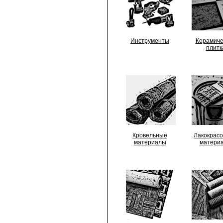
Инструменты
Керамиче
плитк
Кровельные
Лакокрас
материалы
матери