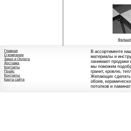
Фальшп
Главная
В ассортименте на
О компании
материалы и инстр
Заказ и Оплата
занимают продажи 
Доставка
мы поможем подобр
Контакты
гранит, кровлю, те
Прайс
Контакты
Желающих сделать 
Карта сайта
обоев, керамическо
потолков и ламинат