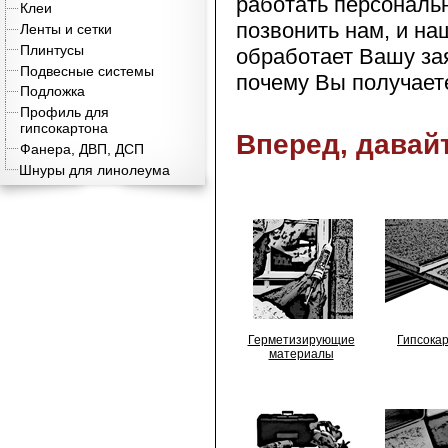
работать персональ
Клеи
позвонить нам, и на
Ленты и сетки
Плинтусы
обработает Вашу зая
Подвесные системы
почему Вы получаете
Подложка
Профиль для
гипсокартона
Вперед, давай
Фанера, ДВП, ДСП
Шнуры для линолеума
Герметизирующие
Гипсока
материалы