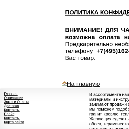
ПОЛИТИКА КОНФИД
ВНИМАНИЕ! ДЛЯ ЧА
возможна оплата н
Предварительно необ
телефону
+7(495)162
Вас товар.
На главную
Главная
В ассортименте на
О компании
материалы и инстр
Заказ и Оплата
занимают продажи 
Доставка
мы поможем подобр
Контакты
гранит, кровлю, те
Прайс
Контакты
Желающих сделать 
Карта сайта
обоев, керамическо
потолков и ламинат