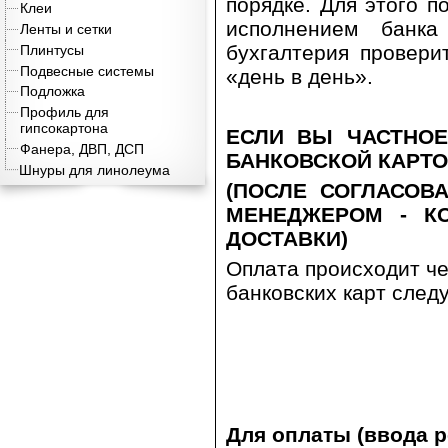
порядке. Для этого п
Клеи
исполнением банк
Ленты и сетки
бухгалтерия провери
Плинтусы
Подвесные системы
«день в день».
Подложка
Профиль для
гипсокартона
ЕСЛИ ВЫ ЧАСТНОЕ
Фанера, ДВП, ДСП
БАНКОВСКОЙ КАРТО
Шнуры для линолеума
(ПОСЛЕ СОГЛАСОВ
МЕНЕДЖЕРОМ - КО
ДОСТАВКИ)
Оплата происходит ч
банковских карт след
Для оплаты (ввода 