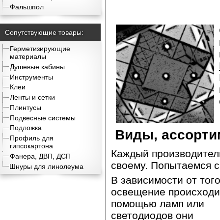
Фальшпол
Сопутствующие товары:
Герметизирующие
материалы
Душевые кабины
Инструменты
Клеи
Ленты и сетки
Плинтусы
Подвесные системы
Подложка
Виды, ассорти
Профиль для
гипсокартона
Каждый производител
Фанера, ДВП, ДСП
своему. Попытаемся 
Шнуры для линолеума
В зависимости от того
освещение происходи
помощью ламп или
светодиодов они