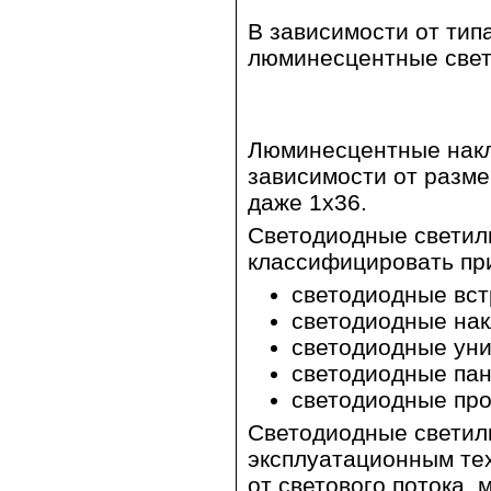
В зависимости от тип
люминесцентные свет
Люминесцентные накл
зависимости от размер
даже 1х36.
Светодиодные светиль
классифицировать пр
светодиодные вс
светодиодные на
светодиодные ун
светодиодные пан
светодиодные пр
Светодиодные светил
эксплуатационным те
от светового потока,