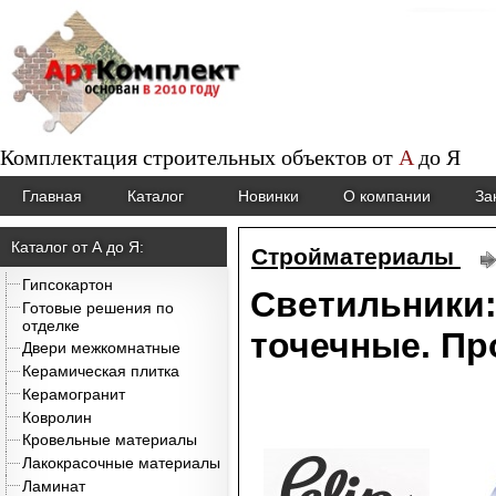
Комплектация строительных объектов от
A
до
Я
Главная
Каталог
Новинки
О компании
За
Каталог от А до Я:
Стройматериалы
Гипсокартон
Светильники:
Готовые решения по
отделке
точечные. Пр
Двери межкомнатные
Керамическая плитка
Керамогранит
Ковролин
Кровельные материалы
Лакокрасочные материалы
Ламинат