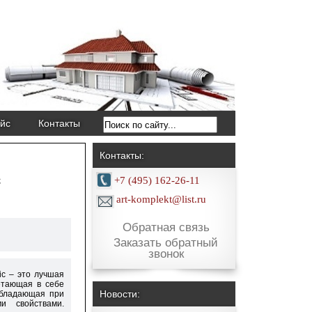
йс
Контакты
Контакты:
c
+7 (495) 162-26-11
art-komplekt@list.ru
Обратная связь
Заказать обратный
звонок
ic – это лучшая
етающая в себе
Новости:
обладающая при
и свойствами.