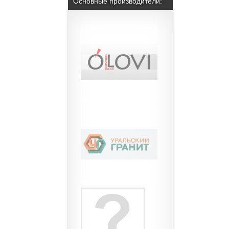
Основные производители: