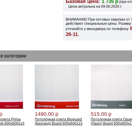
Базовая цена:
1 735 р
(при от
Цена актуальна на 09.06.2026 г.
ВНИМАНИЕ! При оптовых закупках от
1
действуют специальные цены. Размер 
8
уточняйте у менеджера по телефону
26-11.
же категории
р
1490.00 р
515.00 р
плита Prima
Потолочная плита Bioguard
Потолочная плита Оази
ook 600х600х15
(Биогард) Board 600x600x15
(Oasis) Board 600х600х1