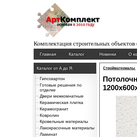
Комплектация строительных объектов
Главная
Каталог
Новинки
О к
Каталог от А до Я:
Стройматериалы
Потолочн
Гипсокартон
Готовые решения по
1200х600
отделке
Двери межкомнатные
Керамическая плитка
Керамогранит
Ковролин
Кровельные материалы
Лакокрасочные материалы
Ламинат