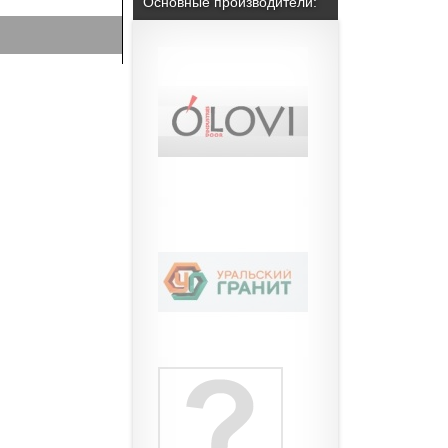
Основные производители: