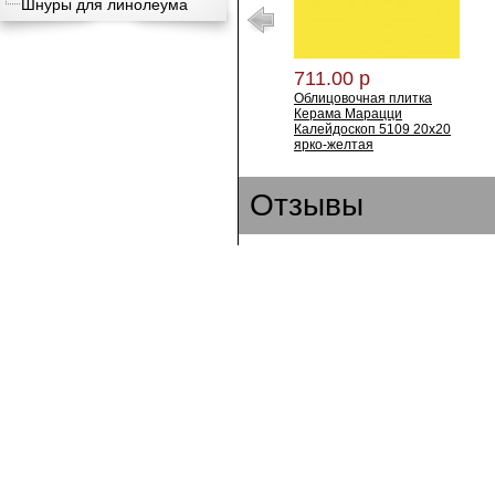
Шнуры для линолеума
711.00 р
Облицовочная плитка
Керама Марацци
Калейдоскоп 5109 20х20
ярко-желтая
Отзывы