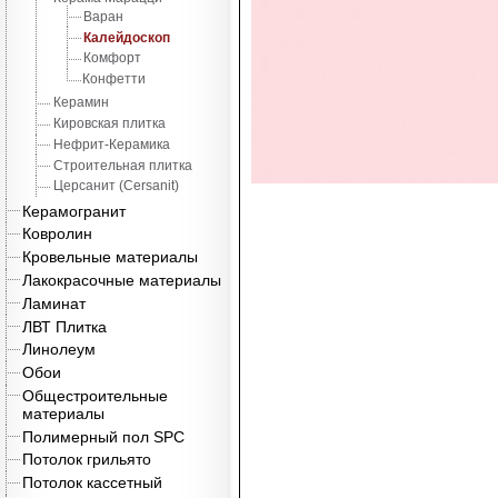
Варан
Калейдоскоп
Комфорт
Конфетти
Керамин
Кировская плитка
Нефрит-Керамика
Строительная плитка
Церсанит (Cersanit)
Керамогранит
Ковролин
Кровельные материалы
Лакокрасочные материалы
Ламинат
ЛВТ Плитка
Линолеум
Обои
Общестроительные
материалы
Полимерный пол SPC
Потолок грильято
Потолок кассетный