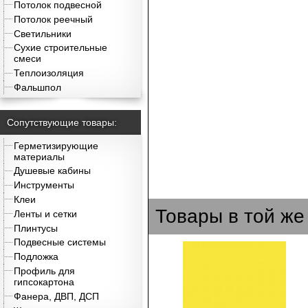
Потолок подвесной
Потолок реечный
Светильники
Сухие строительные
смеси
Теплоизоляция
Фальшпол
Сопутствующие товары:
Герметизирующие
материалы
Душевые кабины
Инструменты
Клеи
Товары в той же
Ленты и сетки
Плинтусы
Подвесные системы
Подложка
Профиль для
гипсокартона
Фанера, ДВП, ДСП