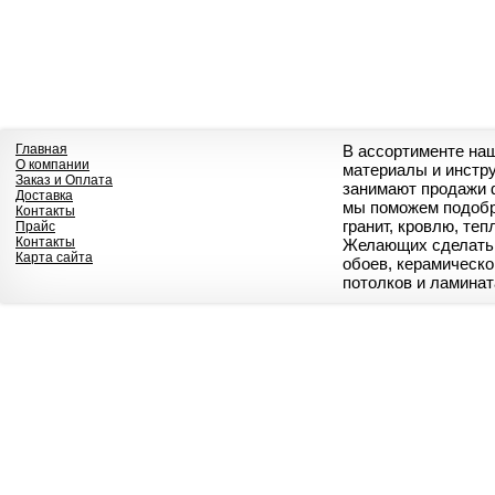
Главная
В ассортименте на
О компании
материалы и инстр
Заказ и Оплата
занимают продажи 
Доставка
мы поможем подобр
Контакты
гранит, кровлю, те
Прайс
Контакты
Желающих сделать 
Карта сайта
обоев, керамическо
потолков и ламинат