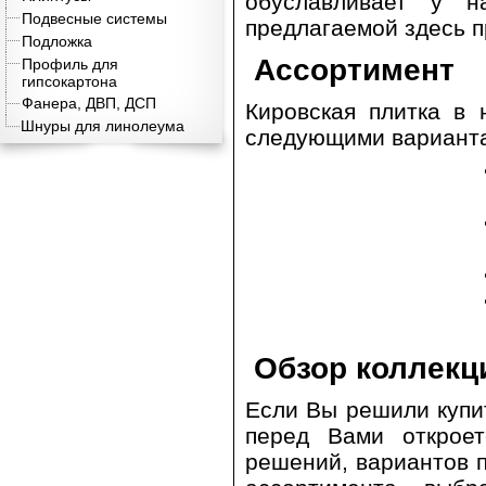
обуславливает у н
Подвесные системы
предлагаемой здесь п
Подложка
Ассортимент
Профиль для
гипсокартона
Фанера, ДВП, ДСП
Кировская плитка в
Шнуры для линолеума
следующими вариан
Обзор коллекц
Если Вы решили купит
перед Вами откроет
решений, вариантов п