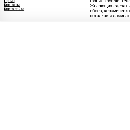
гранит, кровлю, те
Прайс
Контакты
Желающих сделать 
Карта сайта
обоев, керамическо
потолков и ламинат