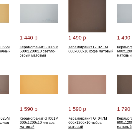
1 440 р
1 490 р
1 490 
T065M
Керамогранит GT009M
Керамогранит GT021 M
Керамог
сочный
600x1200x10 светло-
600x600x10 кофе матовый
600x120
серый матовый
матовый
1 590 р
1 590 р
1 790 
T025M
Керамогранит GT061M
Керамогранит GT047M
Керамог
колад
600x1200x10 янтарь
600x1200x10 умбра
600x120
матовый
матовый
матовый