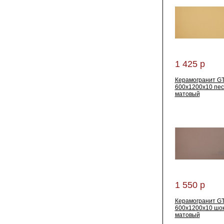
1 425 р
Керамогранит G
600x1200x10 пе
матовый
1 550 р
Керамогранит G
600x1200x10 шо
матовый