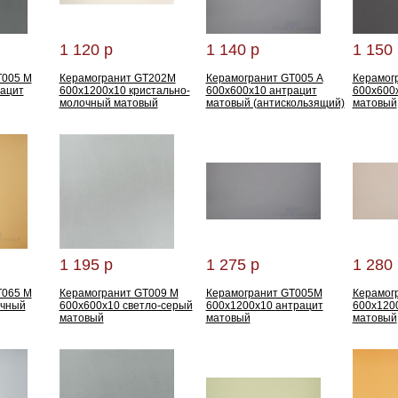
1 120 р
1 140 р
1 150 
T005 M
Керамогранит GT202M
Керамогранит GT005 А
Керамог
рацит
600x1200x10 кристально-
600x600x10 антрацит
600x600
молочный матовый
матовый (антискользящий)
матовый
1 195 р
1 275 р
1 280 
T065 M
Керамогранит GT009 M
Керамогранит GT005M
Керамог
очный
600x600x10 светло-серый
600x1200x10 антрацит
600x120
матовый
матовый
матовый