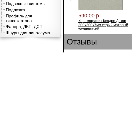
Подвесные системы
Подложка
590.00 р
Профиль для
гипсокартона
Керамогранит Квадро Декор
300х300х7мм серый матовый
Фанера, ДВП, ДСП
технический
Шнуры для линолеума
Отзывы