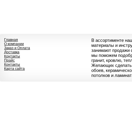
Главная
В ассортименте на
О компании
материалы и инстр
Заказ и Оплата
занимают продажи 
Доставка
мы поможем подобр
Контакты
гранит, кровлю, те
Прайс
Контакты
Желающих сделать 
Карта сайта
обоев, керамическо
потолков и ламинат