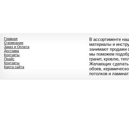
Главная
В ассортименте на
О компании
материалы и инстр
Заказ и Оплата
занимают продажи 
Доставка
мы поможем подобр
Контакты
гранит, кровлю, те
Прайс
Контакты
Желающих сделать 
Карта сайта
обоев, керамическо
потолков и ламинат