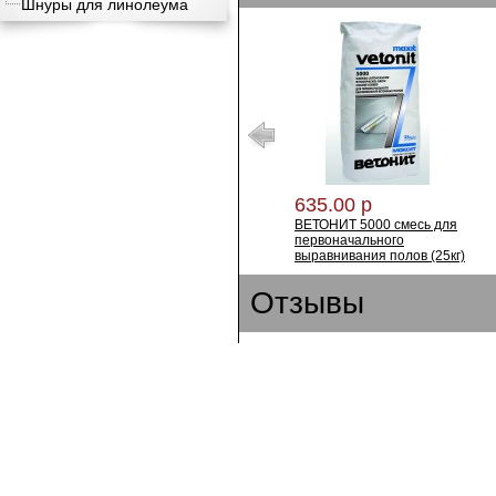
Шнуры для линолеума
635.00 р
ВЕТОНИТ 5000 смесь для
первоначального
выравнивания полов (25кг)
Отзывы