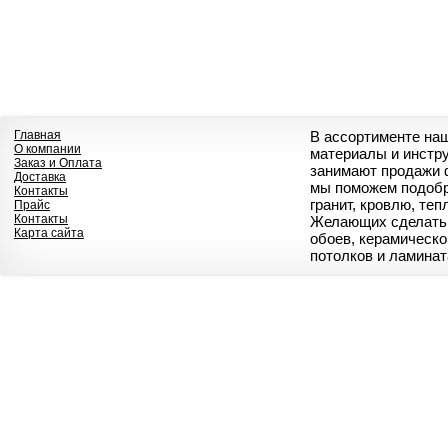
Главная
В ассортименте на
О компании
материалы и инстр
Заказ и Оплата
занимают продажи 
Доставка
мы поможем подобр
Контакты
гранит, кровлю, те
Прайс
Контакты
Желающих сделать 
Карта сайта
обоев, керамическо
потолков и ламинат