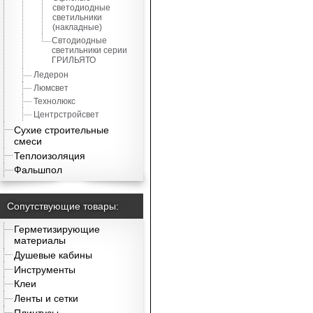
светодиодные
светильники
(накладные)
Свтодиодные
светильники серии
ГРИЛЬЯТО
Ледерон
Люмсвет
Технолюкс
Центрстройсвет
Сухие строительные
смеси
Теплоизоляция
Фальшпол
Сопутствующие товары:
Герметизирующие
материалы
Душевые кабины
Инструменты
Клеи
Ленты и сетки