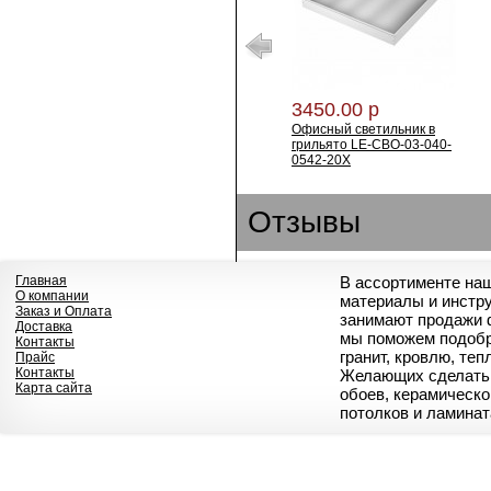
3450.00 р
Офисный светильник в
грильято LE-СВО-03-040-
0542-20Х
Отзывы
Главная
В ассортименте на
О компании
материалы и инстр
Заказ и Оплата
занимают продажи 
Доставка
мы поможем подобр
Контакты
гранит, кровлю, те
Прайс
Контакты
Желающих сделать 
Карта сайта
обоев, керамическо
потолков и ламинат